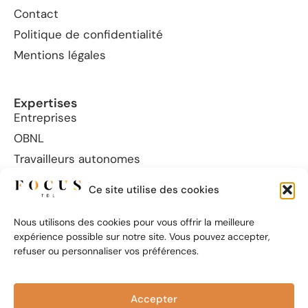
Contact
Politique de confidentialité
Mentions légales
Expertises
Entreprises
OBNL
Travailleurs autonomes
Focus 360°
Ce site utilise des cookies
Nous utilisons des cookies pour vous offrir la meilleure
Coordonnées
expérience possible sur notre site. Vous pouvez accepter,
annie@focustdl.com
refuser ou personnaliser vos préférences.
(418) 476-1126
7900, boulevard Pierre-Bertrand, bureau 300
Québec (QC) G2J 0C5
Accepter