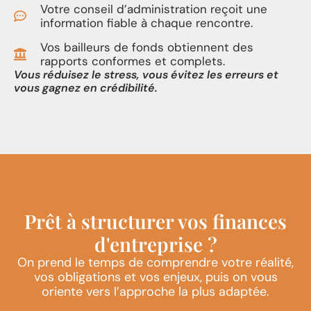
Votre conseil d’administration reçoit une
information fiable à chaque rencontre.
Vos bailleurs de fonds obtiennent des
rapports conformes et complets.
Vous réduisez le stress, vous évitez les erreurs et
vous gagnez en crédibilité.
Prêt à structurer vos finances
d'entreprise ?
On prend le temps de comprendre votre réalité,
vos obligations et vos enjeux, puis on vous
oriente vers l’approche la plus adaptée.