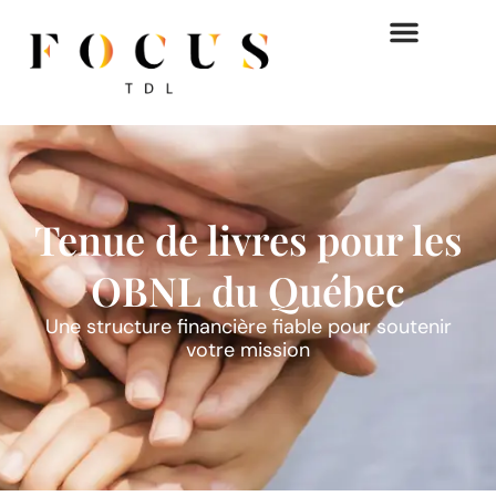
Tenue de livres pour les
OBNL du Québec
Une structure financière fiable pour soutenir
votre mission