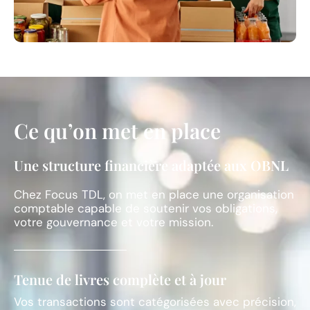
Ce qu’on met en place
Une structure financière adaptée aux OBNL
Chez Focus TDL, on met en place une organisation
comptable capable de soutenir vos obligations,
votre gouvernance et votre mission.
Tenue de livres complète et à jour
Vos transactions sont catégorisées avec précision,