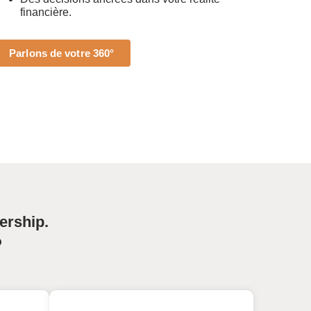
financière.
Parlons de votre 360°
ership.
?