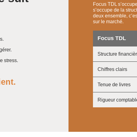
Focus TDL s’occupe 
s’occupe de la struc
deux ensemble, c’e
sur le marché.
Focus TDL
s.
gérer.
Structure financiè
e stress.
Chiffres clairs
ient.
Tenue de livres
Rigueur comptabl