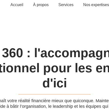
Accueil
À propos
Services
Nos expertises
 360 : l'accompag
ionnel pour les e
d'ici
aît votre réalité financière mieux que quiconque. Mainte
de à bâtir l’organisation, le leadership et les équipes qui