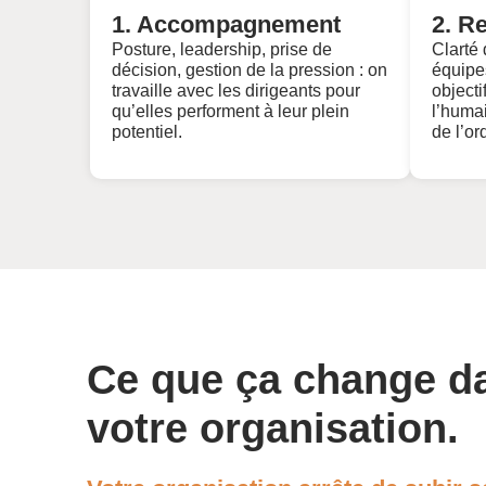
1. Accompagnement
2. R
Posture, leadership, prise de
Clarté 
décision, gestion de la pression : on
équipe
travaille avec les dirigeants pour
objecti
qu’elles performent à leur plein
l’huma
potentiel.
de l’or
Ce que ça change d
votre organisation.