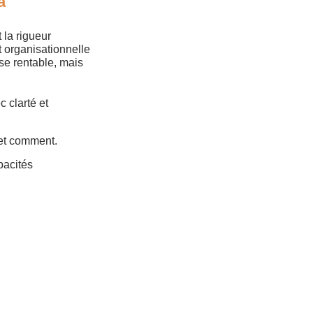
a
 la rigueur
 organisationnelle
se rentable, mais
c clarté et
 et comment.
pacités