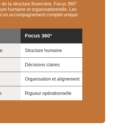
de la structure financière. Focus 360°
ture humaine et organisationnelle. Les
st un accompagnement complet unique
Focus 360°
re
Structure humaine
Décisions claires
Organisation et alignement
e
Rigueur opérationnelle