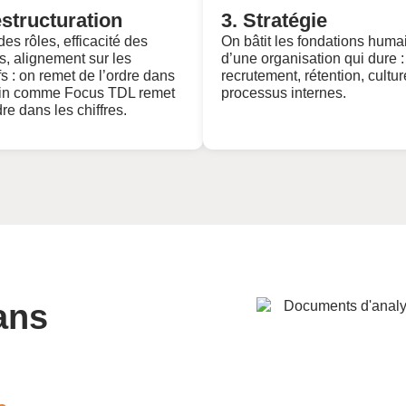
estructuration
3. Stratégie
des rôles, efficacité des
On bâtit les fondations huma
s, alignement sur les
d’une organisation qui dure :
fs : on remet de l’ordre dans
recrutement, rétention, cultur
in comme Focus TDL remet
processus internes.
dre dans les chiffres.
ans