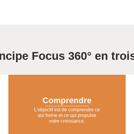
incipe Focus 360° en troi
Comprendre
L’objectif est de comprendre ce
qui freine et ce qui propulse
votre croissance.