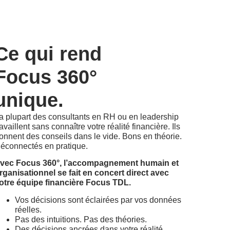
Ce qui rend
Focus 360°
unique.
a plupart des consultants en RH ou en leadership
ravaillent sans connaître votre réalité financière. Ils
onnent des conseils dans le vide. Bons en théorie.
éconnectés en pratique.
vec Focus 360°, l’accompagnement humain et
rganisationnel se fait en concert direct avec
otre équipe financière Focus TDL.
Vos décisions sont éclairées par vos données
réelles.
Pas des intuitions. Pas des théories.
Des décisions ancrées dans votre réalité