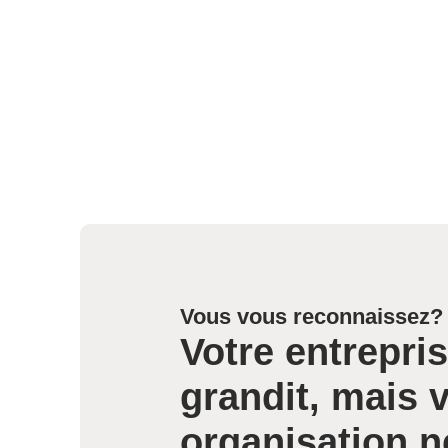
Vous vous reconnaissez?
Votre entrepri
grandit, mais 
organisation n