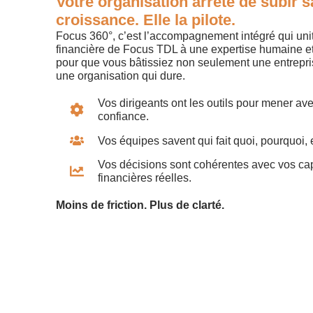
Votre organisation arrête de subir s
croissance. Elle la pilote.
Focus 360°, c’est l’accompagnement intégré qui unit
financière de Focus TDL à une expertise humaine et
pour que vous bâtissiez non seulement une entrepri
une organisation qui dure.
Vos dirigeants ont les outils pour mener ave
confiance.
Vos équipes savent qui fait quoi, pourquoi,
Vos décisions sont cohérentes avec vos ca
financières réelles.
Moins de friction. Plus de clarté.