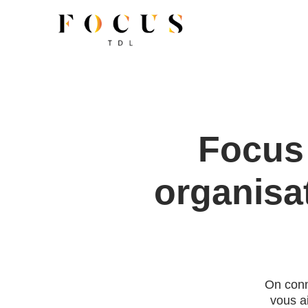
Focus
organisat
On conn
vous ai